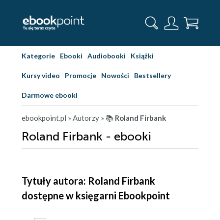
Kategorie
Ebooki
Audiobooki
Książki
Kursy video
Promocje
Nowości
Bestsellery
Darmowe ebooki
ebookpoint.pl
» Autorzy
» 📚
Roland Firbank
Roland Firbank - ebooki
Tytuły autora: Roland Firbank
dostępne w księgarni Ebookpoint