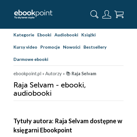
Kategorie
Ebooki
Audiobooki
Książki
Kursy video
Promocje
Nowości
Bestsellery
Darmowe ebooki
ebookpoint.pl
» Autorzy
» 📚
Raja Selvam
Raja Selvam - ebooki,
audiobooki
Tytuły autora: Raja Selvam dostępne w
księgarni Ebookpoint