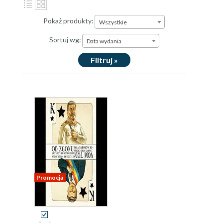
Pokaż produkty:
Wszystkie
Sortuj wg:
Data wydania
Filtruj »
Promocja