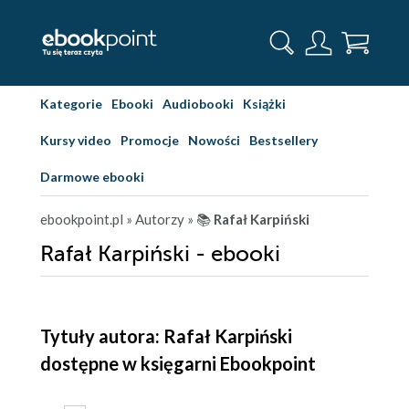
Kategorie
Ebooki
Audiobooki
Książki
Kursy video
Promocje
Nowości
Bestsellery
Darmowe ebooki
ebookpoint.pl
» Autorzy
» 📚
Rafał Karpiński
Rafał Karpiński - ebooki
Tytuły autora: Rafał Karpiński
dostępne w księgarni Ebookpoint