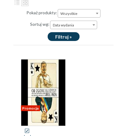
Pokaż produkty:
Wszystkie
Sortuj wg:
Data wydania
Filtruj »
Promocja