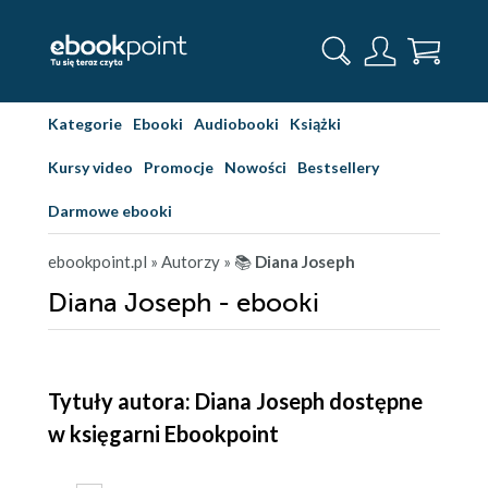
Kategorie
Ebooki
Audiobooki
Książki
Kursy video
Promocje
Nowości
Bestsellery
Darmowe ebooki
ebookpoint.pl
» Autorzy
» 📚
Diana Joseph
Diana Joseph - ebooki
Tytuły autora: Diana Joseph dostępne
w księgarni Ebookpoint