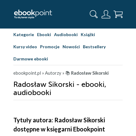
Kategorie
Ebooki
Audiobooki
Książki
Kursy video
Promocje
Nowości
Bestsellery
Darmowe ebooki
ebookpoint.pl
» Autorzy
» 📚
Radosław Sikorski
Radosław Sikorski - ebooki,
audiobooki
Tytuły autora: Radosław Sikorski
dostępne w księgarni Ebookpoint