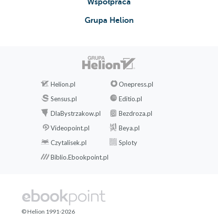
Współpraca
Grupa Helion
Helion.pl
Onepress.pl
Sensus.pl
Editio.pl
DlaBystrzakow.pl
Bezdroza.pl
Videopoint.pl
Beya.pl
Czytalisek.pl
Sploty
Biblio.Ebookpoint.pl
© Helion 1991-2026