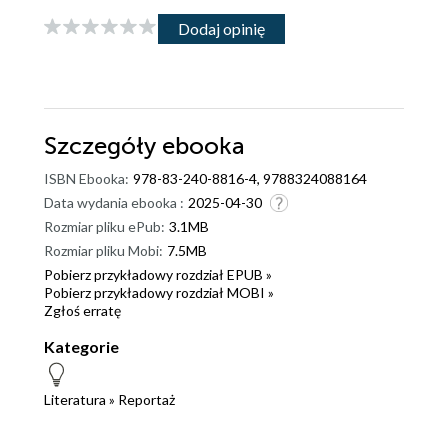
Dodaj opinię
Szczegóły
ebooka
ISBN Ebooka:
978-83-240-8816-4, 9788324088164
Data wydania ebooka :
2025-04-30
Rozmiar pliku ePub:
3.1MB
Rozmiar pliku Mobi:
7.5MB
Pobierz przykładowy rozdział EPUB »
Pobierz przykładowy rozdział MOBI »
Zgłoś erratę
Kategorie
Literatura
»
Reportaż