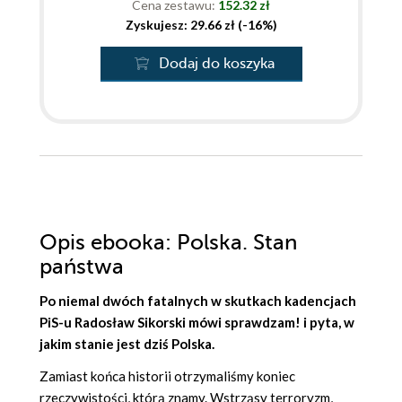
Cena zestawu:
152.32 zł
Zyskujesz: 29.66 zł (-16%)
Dodaj do koszyka
Opis
ebooka
: Polska. Stan
państwa
Po niemal dwóch fatalnych w skutkach kadencjach
PiS-u Radosław Sikorski mówi sprawdzam! i pyta, w
jakim stanie jest dziś Polska.
Zamiast końca historii otrzymaliśmy koniec
rzeczywistości, którą znamy. Wstrząsy terroryzm,