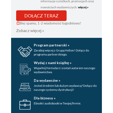
informacje o zniżkach, promocjach oraz
nowościach wydawniczych.
więcej »
DOŁĄCZ TERAZ
Bez spamu, 1-2 wiadomości tygodniowo!
Zobacz więcej »
Program partnerski »
Zarabiaj więcej z Grupą Helion! Dołącz do
programu partnerskiego.
Wydaj z nami książkę »
Wypełnij formularz i zostań autorem naszego
wydawnictwa.
Da wydawców »
Jesteś średnim lub dużym wydawcą? Dołącz do
naszego systemu dystrybucji!
Dla biznesu »
Ebooki i audiobooki w Twojej firmie.