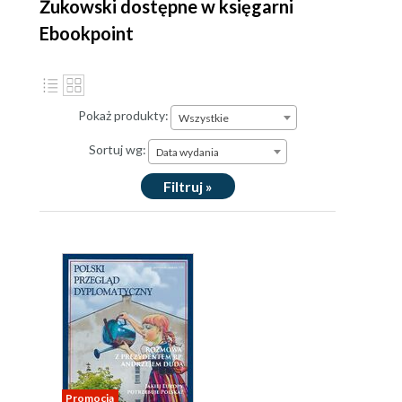
Żukowski dostępne w księgarni
Ebookpoint
Pokaż produkty:
Wszystkie
Sortuj wg:
Data wydania
Filtruj »
Promocja