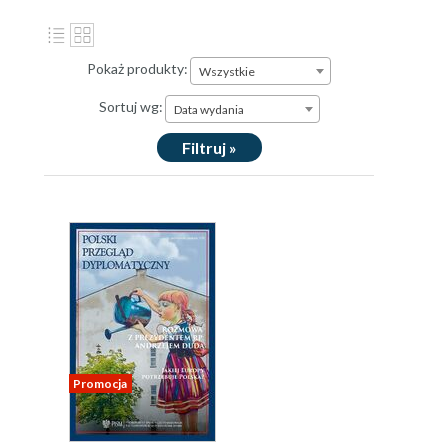
Pokaż produkty:
Wszystkie
Sortuj wg:
Data wydania
Filtruj »
Promocja