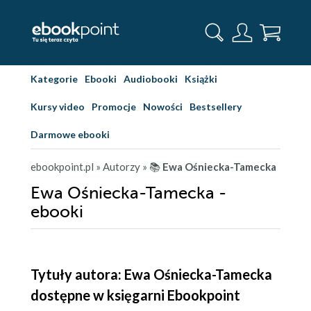
Kategorie
Ebooki
Audiobooki
Książki
Kursy video
Promocje
Nowości
Bestsellery
Darmowe ebooki
ebookpoint.pl
» Autorzy
» 📚
Ewa Ośniecka-Tamecka
Ewa Ośniecka-Tamecka -
ebooki
Tytuły autora: Ewa Ośniecka-Tamecka
dostępne w księgarni Ebookpoint