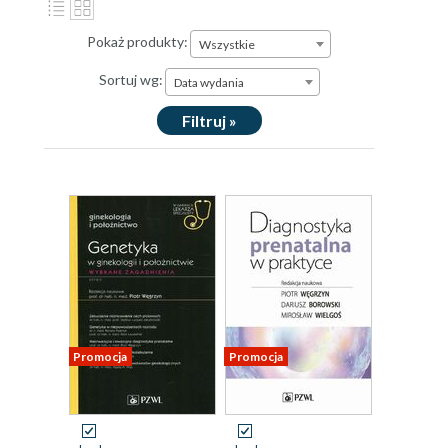
Pokaż produkty:
Wszystkie
Sortuj wg:
Data wydania
Filtruj »
Promocja
Promocja