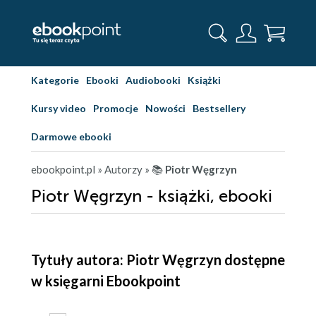
Kategorie
Ebooki
Audiobooki
Książki
Kursy video
Promocje
Nowości
Bestsellery
Darmowe ebooki
ebookpoint.pl
» Autorzy
» 📚
Piotr Węgrzyn
Piotr Węgrzyn - książki, ebooki
Tytuły autora: Piotr Węgrzyn dostępne
w księgarni Ebookpoint