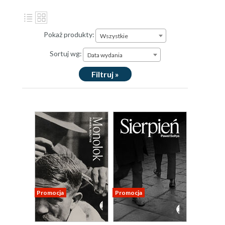
Pokaż produkty:
Wszystkie
Sortuj wg:
Data wydania
Filtruj »
Promocja
Promocja