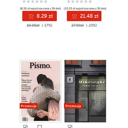
(8,50 zł najniższa cena z 30 dni)
(15,35 zł najniższa cena z 30 dni)
8.29 zł
21.48 zł
10.00zł
(-17%)
27.90zł
(-23%)
Promocja
Promocja