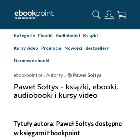
Kategorie
Ebooki
Audiobooki
Książki
Kursy video
Promocje
Nowości
Bestsellery
Darmowe ebooki
ebookpoint.pl
» Autorzy
» 📚
Paweł Sołtys
Paweł Sołtys - książki, ebooki,
audiobooki i kursy video
Tytuły autora: Paweł Sołtys dostępne
w księgarni Ebookpoint