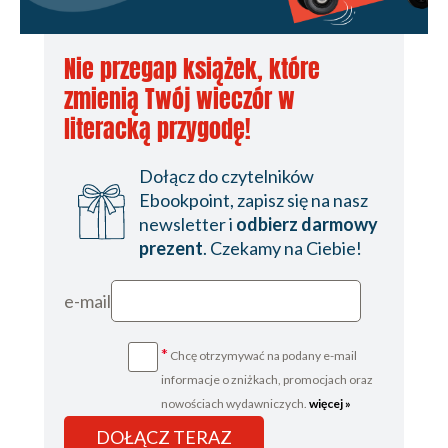
Nie przegap książek, które
zmienią Twój wieczór w
literacką przygodę!
Dołącz do czytelników
Ebookpoint, zapisz się na nasz
newsletter i
odbierz darmowy
prezent
. Czekamy na Ciebie!
e-mail
*
Chcę otrzymywać na podany e-mail
informacje o zniżkach, promocjach oraz
nowościach wydawniczych.
więcej »
DOŁĄCZ TERAZ