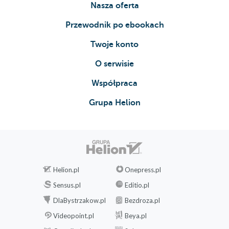
Nasza oferta
Przewodnik po ebookach
Twoje konto
O serwisie
Współpraca
Grupa Helion
Helion.pl
Onepress.pl
Sensus.pl
Editio.pl
DlaBystrzakow.pl
Bezdroza.pl
Videopoint.pl
Beya.pl