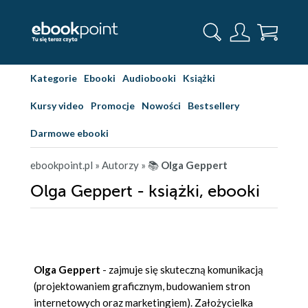
Kategorie
Ebooki
Audiobooki
Książki
Kursy video
Promocje
Nowości
Bestsellery
Darmowe ebooki
ebookpoint.pl
» Autorzy
» 📚
Olga Geppert
Olga Geppert - książki, ebooki
Olga Geppert
- zajmuje się skuteczną komunikacją
(projektowaniem graficznym, budowaniem stron
internetowych oraz marketingiem). Założycielka