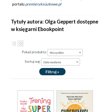
portalu
premieryksiazkowe.pl
Tytuły autora: Olga Geppert dostępne
w księgarni Ebookpoint
Pokaż produkty:
Wszystkie
Sortuj wg:
Data wydania
Filtruj »