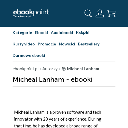
Kategorie
Ebooki
Audiobooki
Książki
Kursy video
Promocje
Nowości
Bestsellery
Darmowe ebooki
ebookpoint.pl
» Autorzy
» 📚
Micheal Lanham
Micheal Lanham - ebooki
Micheal Lanham is a proven software and tech
innovator with 20 years of experience. During
that time, he has developed a broad range of