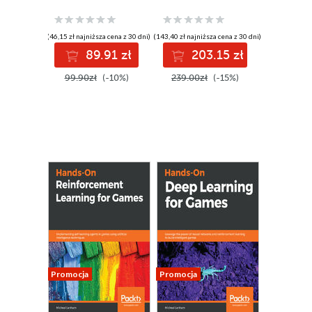
(46,15 zł najniższa cena z 30 dni)
(143,40 zł najniższa cena z 30 dni)
89.91 zł
203.15 zł
99.90zł
(-10%)
239.00zł
(-15%)
Promocja
Promocja