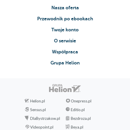
Nasza oferta
Przewodnik po ebookach
Twoje konto
O serwisie
Współpraca
Grupa Helion
Helion.pl
Onepress.pl
Sensus.pl
Editio.pl
DlaBystrzakow.pl
Bezdroza.pl
Videopoint.pl
Beya.pl