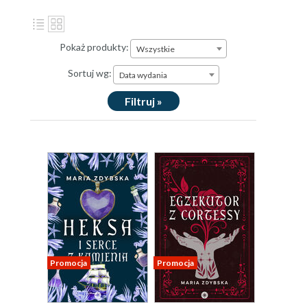
Pokaż produkty:
Wszystkie
Sortuj wg:
Data wydania
Filtruj »
Promocja
Promocja