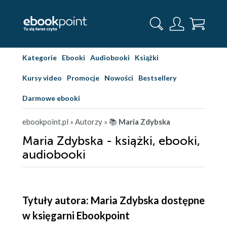
Kategorie
Ebooki
Audiobooki
Książki
Kursy video
Promocje
Nowości
Bestsellery
Darmowe ebooki
ebookpoint.pl
» Autorzy
» 📚
Maria Zdybska
Maria Zdybska - książki, ebooki,
audiobooki
Tytuły autora: Maria Zdybska dostępne
w księgarni Ebookpoint