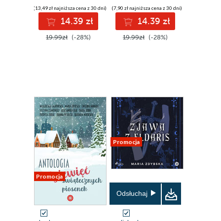
(13,49 zł najniższa cena z 30 dni)
(7,90 zł najniższa cena z 30 dni)
14.39 zł
14.39 zł
19.99zł
(-28%)
19.99zł
(-28%)
Promocja
Promocja
Odsłuchaj