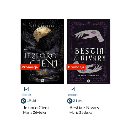
Promocja
Promocja
ebook
ebook
19 pkt
21 pkt
Jezioro Cieni
Bestia z Nivary
Maria Zdybska
Maria Zdybska