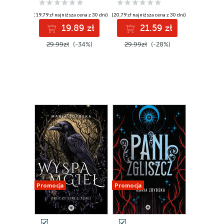
(19,79 zł najniższa cena z 30 dni)
(20,79 zł najniższa cena z 30 dni)
19.89 zł
21.59 zł
29.99zł
(-34%)
29.99zł
(-28%)
Promocja
Promocja