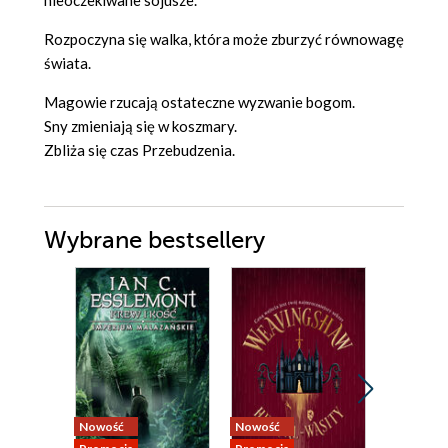
nieoczekiwane sojusze.
Rozpoczyna się walka, która może zburzyć równowagę
świata.
Magowie rzucają ostateczne wyzwanie bogom.
Sny zmieniają się w koszmary.
Zbliża się czas Przebudzenia.
Wybrane bestsellery
Nowość
Nowość
Nowość