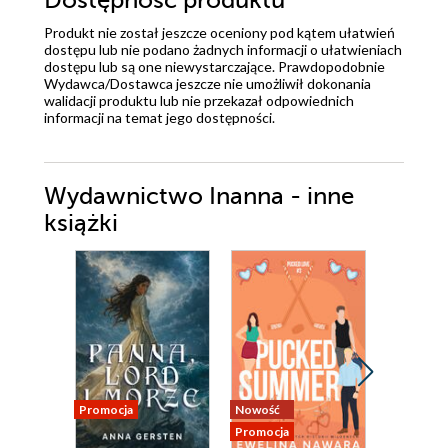
Dostępność produktu
Produkt nie został jeszcze oceniony pod kątem ułatwień
dostępu lub nie podano żadnych informacji o ułatwieniach
dostępu lub są one niewystarczające. Prawdopodobnie
Wydawca/Dostawca jeszcze nie umożliwił dokonania
walidacji produktu lub nie przekazał odpowiednich
informacji na temat jego dostępności.
Wydawnictwo Inanna - inne
książki
Promocja
Nowość
Nowość
Promocja
Promocja