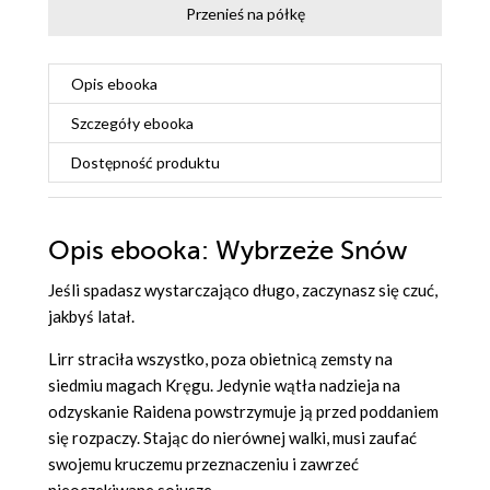
Przenieś na półkę
Opis
ebooka
Szczegóły
ebooka
Dostępność produktu
Opis
ebooka
: Wybrzeże Snów
Jeśli spadasz wystarczająco długo, zaczynasz się czuć,
jakbyś latał.
Lirr straciła wszystko, poza obietnicą zemsty na
siedmiu magach Kręgu. Jedynie wątła nadzieja na
odzyskanie Raidena powstrzymuje ją przed poddaniem
się rozpaczy. Stając do nierównej walki, musi zaufać
swojemu kruczemu przeznaczeniu i zawrzeć