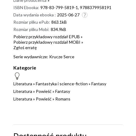
Dane producenta
»
ISBN Ebooka:
978-83-799-5819-1, 9788379958191
Data wydania ebooka :
2025-06-27
Rozmiar pliku ePub:
863.1kB
Rozmiar pliku Mobi:
834.9kB
Pobierz przykładowy rozdział EPUB »
Pobierz przykładowy rozdział MOBI »
Zgłoś erratę
Serie wydawnicze:
Krucze Serce
Kategorie
Literatura
»
Fantastyka i science-fiction
»
Fantasy
Literatura
»
Powieść
»
Fantasy
Literatura
»
Powieść
»
Romans