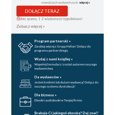
nowościach wydawniczych.
więcej »
DOŁĄCZ TERAZ
Bez spamu, 1-2 wiadomości tygodniowo!
Zobacz więcej »
Program partnerski »
Zarabiaj więcej z Grupą Helion! Dołącz do
programu partnerskiego.
Wydaj z nami książkę »
Wypełnij formularz i zostań autorem naszego
wydawnictwa.
Da wydawców »
Jesteś średnim lub dużym wydawcą? Dołącz do
naszego systemu dystrybucji!
Dla biznesu »
Ebooki i audiobooki w Twojej firmie.
Brakuje Ci jakiegoś ebooka? Daj znać!