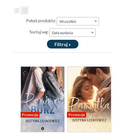
Pokaż produkty:
Wszystkie
Sortuj wg:
Data wydania
Filtruj »
Promocja
Promocja