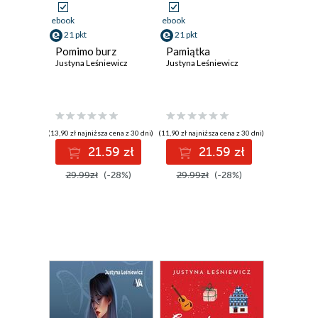
ebook
ebook
21 pkt
21 pkt
Pomimo burz
Pamiątka
Justyna Leśniewicz
Justyna Leśniewicz
(13,90 zł najniższa cena z 30 dni)
(11,90 zł najniższa cena z 30 dni)
21.59 zł
21.59 zł
29.99zł
(-28%)
29.99zł
(-28%)