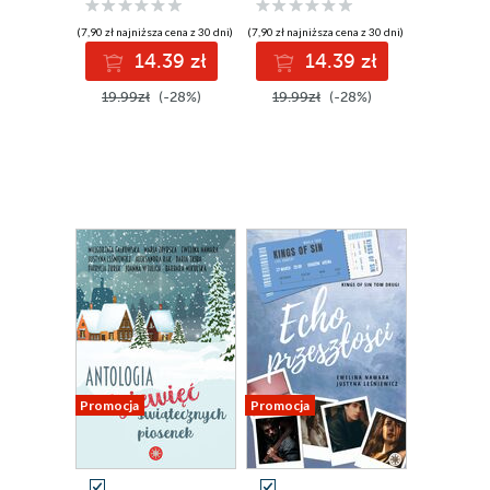
(7,90 zł najniższa cena z 30 dni)
(7,90 zł najniższa cena z 30 dni)
14.39 zł
14.39 zł
19.99zł
(-28%)
19.99zł
(-28%)
Promocja
Promocja