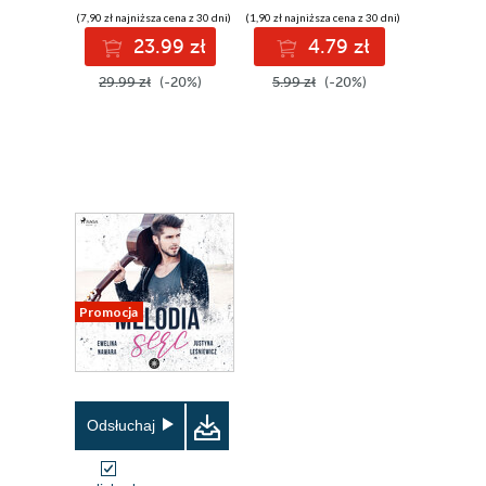
(7,90 zł najniższa cena z 30 dni)
(1,90 zł najniższa cena z 30 dni)
23.99 zł
4.79 zł
29.99 zł
(-20%)
5.99 zł
(-20%)
Promocja
Odsłuchaj