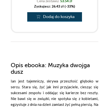
Cena zestawu:
53.54 zł
Zyskujesz: 26.43 zł (-33%)
Dodaj do koszyka
Opis
ebooka
: Muzyka dwojga
dusz
Ian jest tajemniczy, skrywa przeszłość głęboko w
sercu. Stara się, żyć jak inni przyjaciele, ciesząc się
sukcesami zespołu i oddając się karierze bez reszty.
Nie bawi się w związki, nie spotyka się z kobietami,
egzystuje z dnia na dzień zamiast żyć pełną piersią. Na