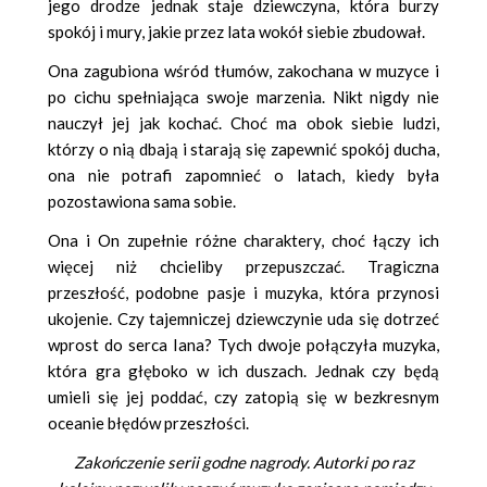
jego drodze jednak staje dziewczyna, która burzy
spokój i mury, jakie przez lata wokół siebie zbudował.
Ona zagubiona wśród tłumów, zakochana w muzyce i
po cichu spełniająca swoje marzenia. Nikt nigdy nie
nauczył jej jak kochać. Choć ma obok siebie ludzi,
którzy o nią dbają i starają się zapewnić spokój ducha,
ona nie potrafi zapomnieć o latach, kiedy była
pozostawiona sama sobie.
Ona i On zupełnie różne charaktery, choć łączy ich
więcej niż chcieliby przepuszczać. Tragiczna
przeszłość, podobne pasje i muzyka, która przynosi
ukojenie. Czy tajemniczej dziewczynie uda się dotrzeć
wprost do serca Iana? Tych dwoje połączyła muzyka,
która gra głęboko w ich duszach. Jednak czy będą
umieli się jej poddać, czy zatopią się w bezkresnym
oceanie błędów przeszłości.
Zakończenie serii godne nagrody. Autorki po raz