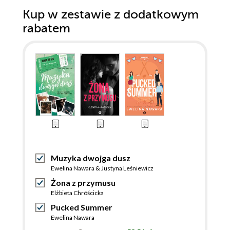
Kup w zestawie z dodatkowym
rabatem
Muzyka dwojga dusz
Ewelina Nawara & Justyna Leśniewicz
Żona z przymusu
Elżbieta Chróścicka
Pucked Summer
Ewelina Nawara