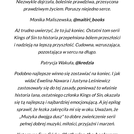
Niezwykle dojrzała, boleśnie prawdziwa, przesycona
prawdziwym życiem. Poruszy niejedno serce.
Monika Maliszewska,
@maitiri_books
Aż trudno uwierzyć, że to już koniec. Ostatni tom serii
Kings of Sin to historia przepełniona bólem przeszłości
i nadzieją na lepszą przyszłość. Cudowna, wzruszająca,
pozostająca w sercu na długo.
Patrycja Wakuła,
@kredzia
Podobno najlepsze winno się zostawiać na koniec. I jak
widać Ewelina Nawara i Justyna Leśniewicz
zastosowały się do tej zasady, ponieważ to właśnie
historia Iana, ostatniego członka Kings of Sin, okazała
się tą najlepszą i najbardziej emocjonującą. A jej epilog
sprawił, że łezka zakręciła mi się w oku. Uważam, że
,,Muzyka dwojga dusz" to dobre zwieńczenie serii
pełnej dobrej muzyki, miłości, przyjaźni i marzeń.