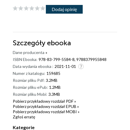
Dodaj opinię
Szczegóły
ebooka
Dane producenta
»
ISBN Ebooka:
978-83-799-5584-8, 9788379955848
Data wydania ebooka :
2021-11-01
Numer z katalogu:
159685
Rozmiar pliku Pdf:
3.2MB
Rozmiar pliku ePub:
1.2MB
Rozmiar pliku Mobi:
3.3MB
Pobierz przykładowy rozdział PDF »
Pobierz przykładowy rozdział EPUB »
Pobierz przykładowy rozdział MOBI »
Zgłoś erratę
Kategorie