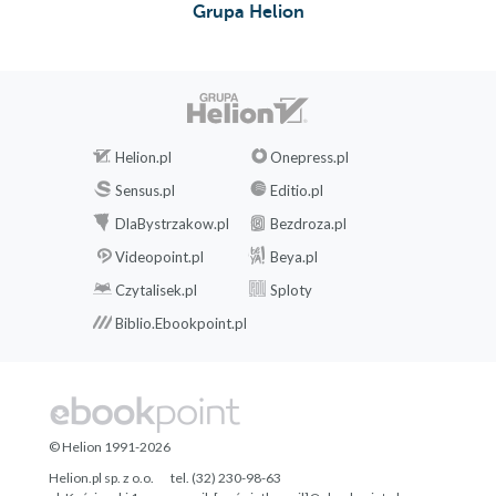
Grupa Helion
Epilog
Podziękowania
Playlista:
Helion.pl
Onepress.pl
Sensus.pl
Editio.pl
DlaBystrzakow.pl
Bezdroza.pl
Videopoint.pl
Beya.pl
Czytalisek.pl
Sploty
Biblio.Ebookpoint.pl
© Helion 1991-2026
Helion.pl sp. z o.o.
tel. (32) 230-98-63