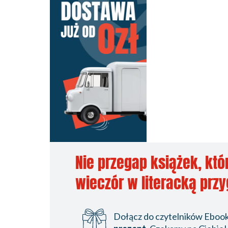
Nie przegap książek, któ
wieczór w literacką prz
Dołącz do czytelników Ebookp