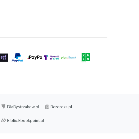
DlaBystrzakow.pl
Bezdroza.pl
Biblio.Ebookpoint.pl