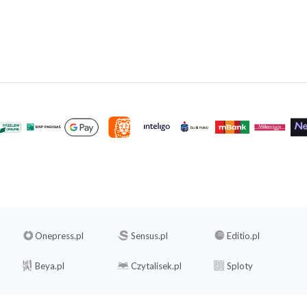
Onepress.pl
Sensus.pl
Editio.pl
Beya.pl
Czytalisek.pl
Sploty