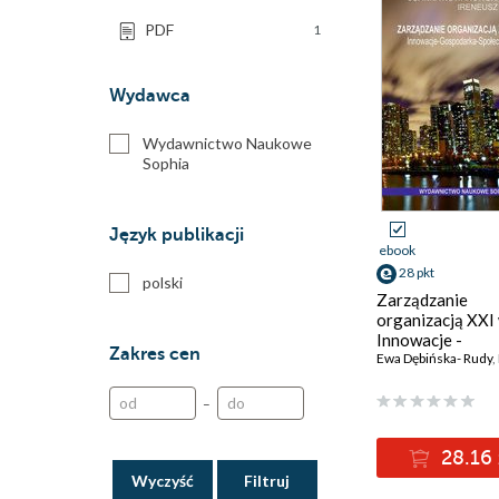
PDF
1
Wydawca
Wydawnictwo Naukowe
Sophia
Język publikacji
ebook
28 pkt
polski
Zarządzanie
organizacją XXI 
Innowacje -
Zakres cen
Gospodarka -
Ewa Dębińska- Rudy
,
Społeczeństwo (
Joanna Nowako
–
Grunt, Ireneusz
Miciuła
28.16 
Wyczyść