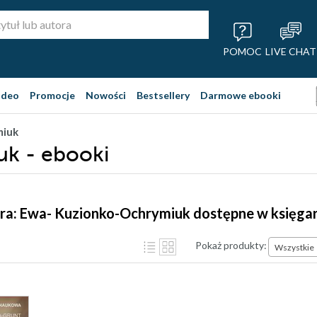
POMOC
LIVE CHAT
ideo
Promocje
Nowości
Bestsellery
Darmowe ebooki
miuk
k - ebooki
ora: Ewa- Kuzionko-Ochrymiuk dostępne w księga
Pokaż produkty:
Wszystkie