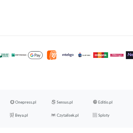
Onepress.pl
Sensus.pl
Editio.pl
Beya.pl
Czytalisek.pl
Sploty