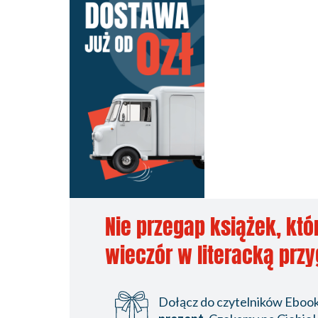
Nie przegap książek, któ
wieczór w literacką prz
Dołącz do czytelników Ebookp