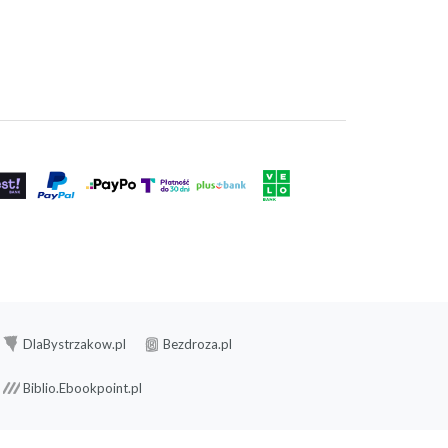
DlaBystrzakow.pl
Bezdroza.pl
Biblio.Ebookpoint.pl