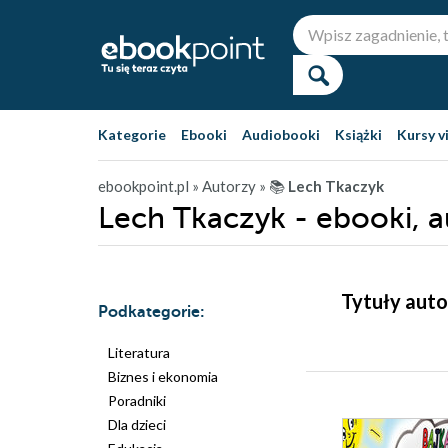
Kategorie
Ebooki
Audiobooki
Książki
Kursy v
ebookpoint.pl
» Autorzy
» 📚
Lech Tkaczyk
Lech Tkaczyk - ebooki, 
Tytuły auto
Podkategorie:
Literatura
Biznes i ekonomia
Poradniki
Dla dzieci