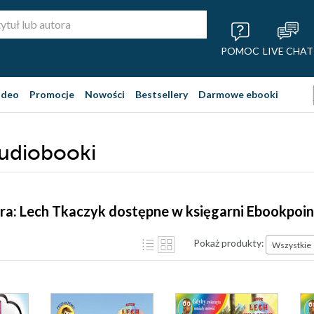
POMOC
LIVE CHAT
ideo
Promocje
Nowości
Bestsellery
Darmowe ebooki
audiobooki
ra: Lech Tkaczyk dostępne w księgarni Ebookpoin
Pokaż produkty:
Wszystkie