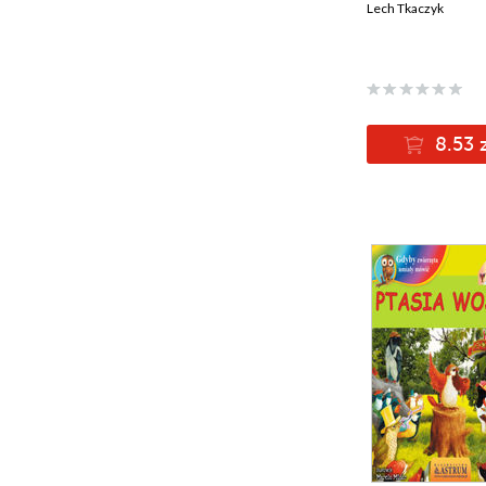
Lech Tkaczyk
8.53 