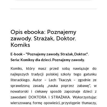
Opis
ebooka
: Poznajemy
zawody. Strażak, Doktor.
Komiks
E-book – "Poznajemy zawody. Strażak, Doktor."
.
Seria: Komiksy dla dzieci
. Poznajemy zawody.
Komiks, który masz przed sobą nawiązuje do
najlepszych tradycji polskiej szkoły tego gatunku
literackiego. Autor – Lech Tkaczyk – zgodnie ze
sprawdzoną zasadą „nauka poprzez zabawę”, w
nowatorski i ciekawy sposób zapoznaje dzieci z
zawodami DOKTORA i STRAŻAKA. Wykorzystując
wierszowaną formę opowieści, przystępnie tłumaczy,