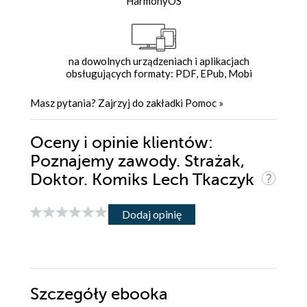
HarmonyOS
na dowolnych urządzeniach i aplikacjach
obsługujących formaty: PDF, EPub, Mobi
Masz pytania? Zajrzyj do zakładki
Pomoc
»
Oceny i opinie klientów:
Poznajemy zawody. Strażak,
Doktor. Komiks Lech Tkaczyk
Dodaj opinię
Szczegóły
ebooka