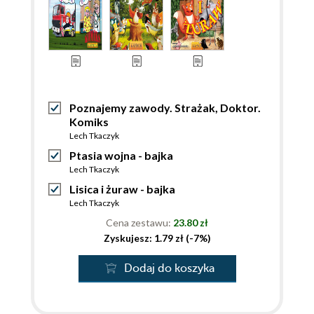
Poznajemy zawody. Strażak, Doktor.
Komiks
Lech Tkaczyk
Ptasia wojna - bajka
Lech Tkaczyk
Lisica i żuraw - bajka
Lech Tkaczyk
Cena zestawu:
23.80 zł
Zyskujesz: 1.79 zł (-7%)
Dodaj do koszyka