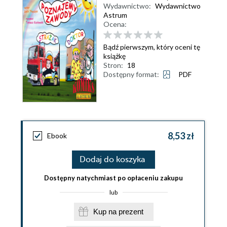
Wydawnictwo:
Wydawnictwo
Astrum
Ocena:
Bądź pierwszym, który oceni tę
książkę
Stron:
18
Dostępny format:
PDF
8,53 zł
Ebook
Dodaj do koszyka
Dostępny natychmiast po opłaceniu zakupu
lub
Kup na prezent