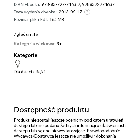
ISBN Ebooka:
978-83-727-7463-7, 9788372774637
Data wydania ebooka :
2013-06-17
Rozmiar pliku Pdf:
16.3MB
Zgłoś erratę
Kategoria wiekowa:
3+
Kategorie
Dla dzieci
»
Bajki
Dostępność produktu
Produkt nie został jeszcze oceniony pod kątem ułatwień
dostępu lub nie podano żadnych informacji o ułatwieniach
dostępu lub są one niewystarczające. Prawdopodobnie
Wydawca/Dostawca jeszcze nie umożliwił dokonania