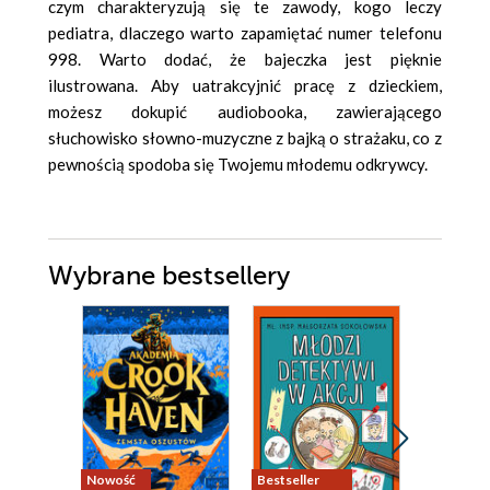
czym charakteryzują się te zawody, kogo leczy
pediatra, dlaczego warto zapamiętać numer telefonu
998. Warto dodać, że bajeczka jest pięknie
ilustrowana. Aby uatrakcyjnić pracę z dzieckiem,
możesz dokupić audiobooka, zawierającego
słuchowisko słowno-muzyczne z bajką o strażaku, co z
pewnością spodoba się Twojemu młodemu odkrywcy.
Wybrane bestsellery
Nowość
Bestseller
Promocja