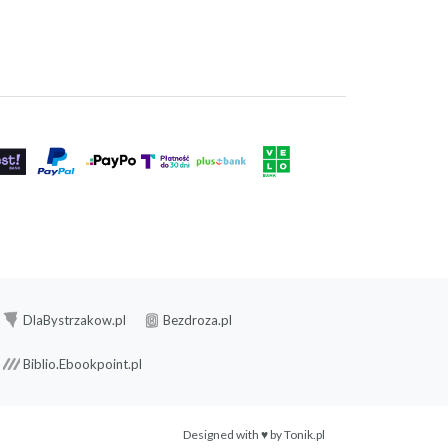
DlaBystrzakow.pl
Bezdroza.pl
Biblio.Ebookpoint.pl
Designed with ♥ by
Tonik.pl