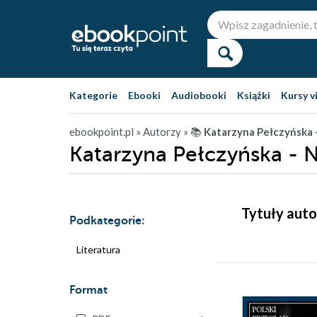
Kategorie
Ebooki
Audiobooki
Książki
Kursy v
ebookpoint.pl
» Autorzy
» 📚
Katarzyna Pełczyńska 
Katarzyna Pełczyńska - 
Tytuły auto
Podkategorie:
Literatura
Format