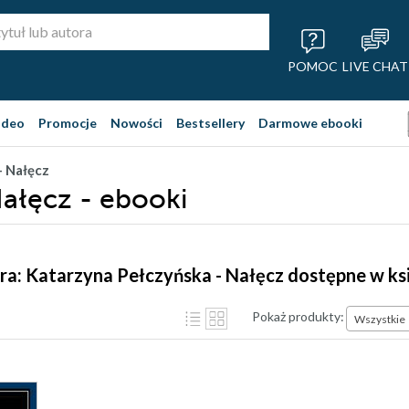
POMOC
LIVE CHAT
ideo
Promocje
Nowości
Bestsellery
Darmowe ebooki
- Nałęcz
Nałęcz - ebooki
ra: Katarzyna Pełczyńska - Nałęcz dostępne w ks
Pokaż produkty:
Wszystkie