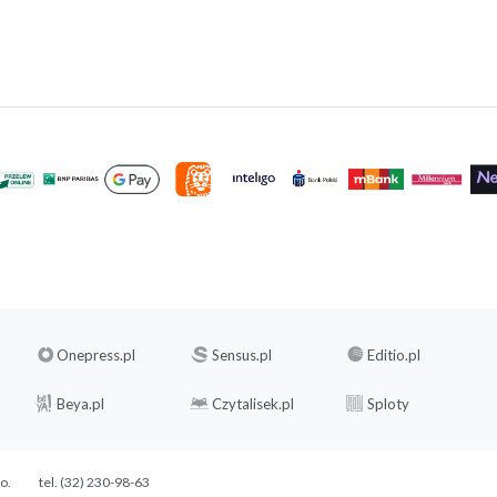
Onepress.pl
Sensus.pl
Editio.pl
Beya.pl
Czytalisek.pl
Sploty
.o.
tel. (32) 230-98-63