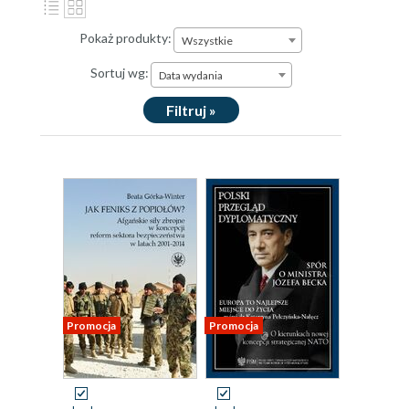
Pokaż produkty:
Wszystkie
Sortuj wg:
Data wydania
Filtruj »
Promocja
Promocja