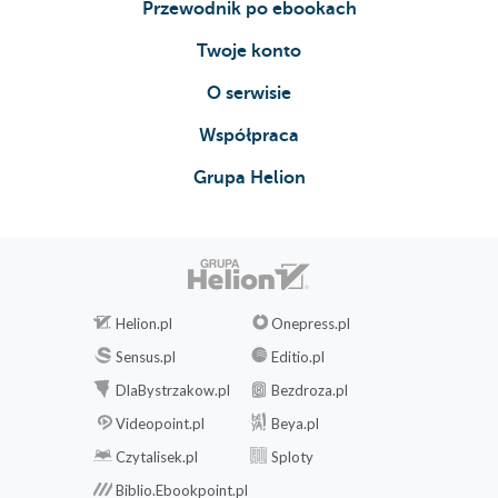
Przewodnik po ebookach
Twoje konto
O serwisie
Współpraca
Grupa Helion
Helion.pl
Onepress.pl
Sensus.pl
Editio.pl
DlaBystrzakow.pl
Bezdroza.pl
Videopoint.pl
Beya.pl
Czytalisek.pl
Sploty
Biblio.Ebookpoint.pl