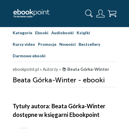
Kategorie
Ebooki
Audiobooki
Książki
Kursy video
Promocje
Nowości
Bestsellery
Darmowe ebooki
ebookpoint.pl
» Autorzy
» 📚
Beata Górka-Winter
Beata Górka-Winter - ebooki
Tytuły autora: Beata Górka-Winter
dostępne w księgarni Ebookpoint