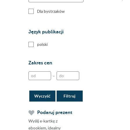
Dla bystrzaków
Język publikacji
polski
Zakres cen
–
Wyczyść
Podaruj prezent
Wyślij e-kartkę z
ebookiem, idealny