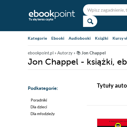
Kategorie
Ebooki
Audiobooki
Książki
Kursy v
ebookpoint.pl
» Autorzy
» 📚
Jon Chappel
Jon Chappel - książki, e
Tytuły auto
Podkategorie:
Poradniki
Dla dzieci
Dla młodzieży