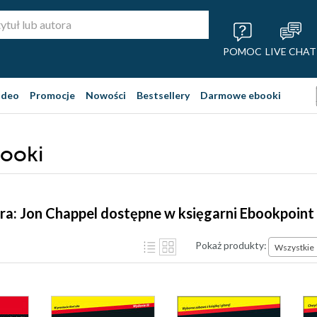
POMOC
LIVE CHAT
ideo
Promocje
Nowości
Bestsellery
Darmowe ebooki
booki
ra: Jon Chappel dostępne w księgarni Ebookpoint
Pokaż produkty:
Wszystkie