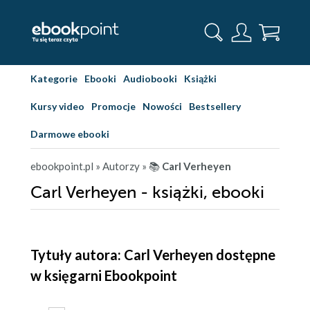
Kategorie
Ebooki
Audiobooki
Książki
Kursy video
Promocje
Nowości
Bestsellery
Darmowe ebooki
ebookpoint.pl
» Autorzy
» 📚
Carl Verheyen
Carl Verheyen - książki, ebooki
Tytuły autora: Carl Verheyen dostępne
w księgarni Ebookpoint