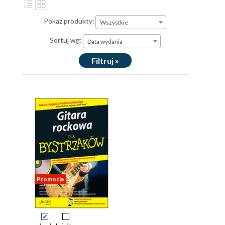
Pokaż produkty:
Wszystkie
Sortuj wg:
Data wydania
Filtruj »
Promocja