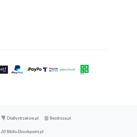
DlaBystrzakow.pl
Bezdroza.pl
Biblio.Ebookpoint.pl