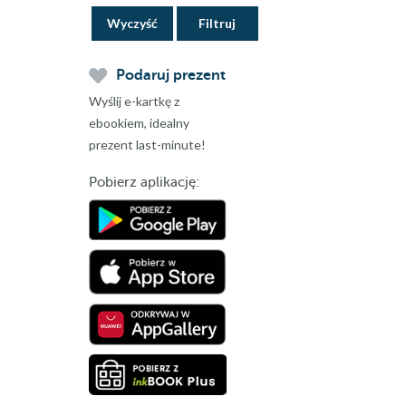
Wyczyść
Podaruj prezent
Wyślij e-kartkę z
ebookiem, idealny
prezent last-minute!
Pobierz aplikację: