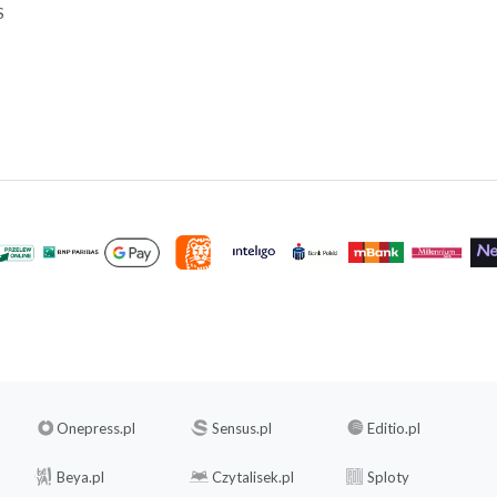
S
Onepress.pl
Sensus.pl
Editio.pl
Beya.pl
Czytalisek.pl
Sploty