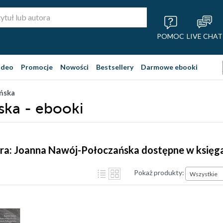
POMOC
LIVE CHAT
ideo
Promocje
Nowości
Bestsellery
Darmowe ebooki
ńska
ka - ebooki
ora: Joanna Nawój-Połoczańska dostępne w księg
Pokaż produkty:
Wszystkie