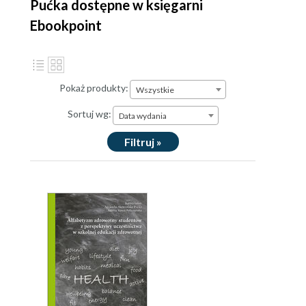
Pućka dostępne w księgarni
Ebookpoint
Pokaż produkty:
Wszystkie
Sortuj wg:
Data wydania
Filtruj »