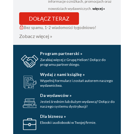
informacje o zniżkach, promocjach oraz
nowościach wydawniczych.
więcej »
DOŁĄCZ TERAZ
Bez spamu, 1-2 wiadomości tygodniowo!
Zobacz więcej »
Program partnerski »
Zarabiaj więcej z Grupą Helion! Dołącz do
programu partnerskiego.
Wydaj z nami książkę »
Wypełnij formularz i zostań autorem naszego
wydawnictwa.
Da wydawców »
Jesteś średnim lub dużym wydawcą? Dołącz do
naszego systemu dystrybucji!
Dla biznesu »
Ebooki i audiobooki w Twojej firmie.