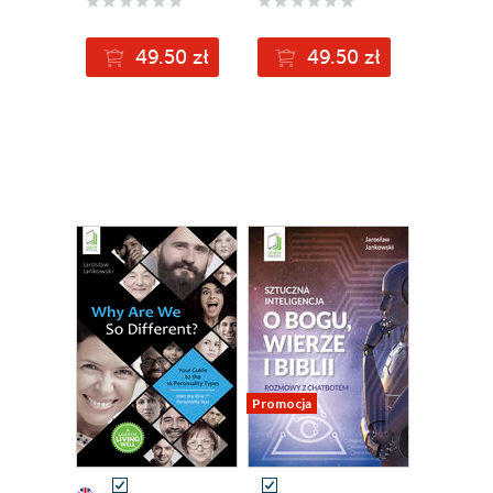
49.50 zł
49.50 zł
Promocja