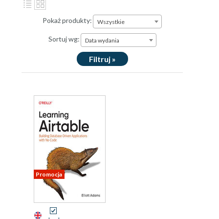
Pokaż produkty:
Wszystkie
Sortuj wg:
Data wydania
Filtruj »
Promocja