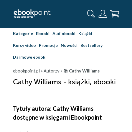
Kategorie
Ebooki
Audiobooki
Książki
Kursy video
Promocje
Nowości
Bestsellery
Darmowe ebooki
ebookpoint.pl
» Autorzy
» 📚
Cathy Williams
Cathy Williams - książki, ebooki
Tytuły autora: Cathy Williams
dostępne w księgarni Ebookpoint