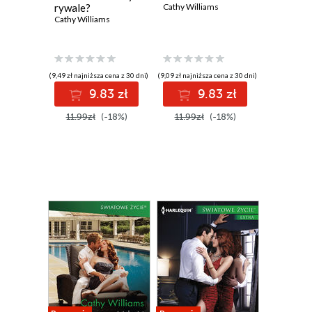
rywale?
Cathy Williams
Cathy Williams
(9,49 zł najniższa cena z 30 dni)
(9,09 zł najniższa cena z 30 dni)
9.83 zł
9.83 zł
11.99zł
(-18%)
11.99zł
(-18%)