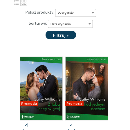
Pokaż produkty:
Wszystkie
Sortuj wg:
Data wydania
Filtruj »
Promocja
Promocja