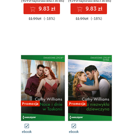
(9,09 zł najniższa cena z 30 dni)
(9,39 zł najniższa cena z 30 dni)
9.83 zł
9.83 zł
11.99zł
(-18%)
11.99zł
(-18%)
Promocja
Promocja
ebook
ebook