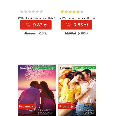
(9,39 zł najniższa cena z 30 dni)
(9,09 zł najniższa cena z 30 dni)
9.83 zł
9.83 zł
11.99zł
(-18%)
11.99zł
(-18%)
Promocja
Promocja