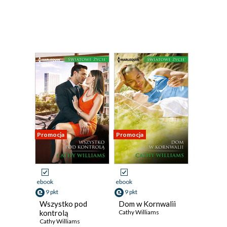
Promocja
Promocja
ebook
ebook
9 pkt
9 pkt
Wszystko pod
Dom w Kornwalii
kontrolą
Cathy Williams
Cathy Williams