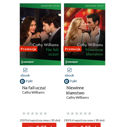
Promocja
Promocja
ebook
ebook
9 pkt
9 pkt
Na fali uczuć
Niewinne
Cathy Williams
kłamstwo
Cathy Williams
(9,09 zł najniższa cena z 30 dni)
(9,09 zł najniższa cena z 30 dni)