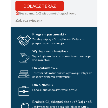
DOŁĄCZ TERAZ
Bez spamu, 1-2 wiadomości tygodniowo!
Zobacz więcej »
Program partnerski »
Zarabiaj więcej z Grupą Helion! Dołącz do
programu partnerskiego.
Wydaj z nami książkę »
Wypełnij formularz i zostań autorem naszego
wydawnictwa.
Da wydawców »
Jesteś średnim lub dużym wydawcą? Dołącz do
naszego systemu dystrybucji!
Dla biznesu »
Ebooki i audiobooki w Twojej firmie.
Brakuje Ci jakiegoś ebooka? Daj znać!
Jeśli w naszej ofercie brakuje jakiegoś tytulu,