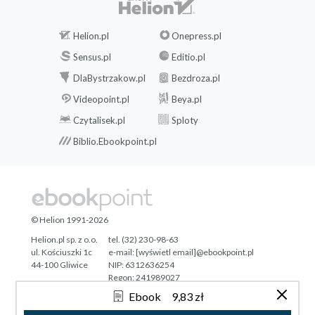
Helion.pl
Onepress.pl
Sensus.pl
Editio.pl
DlaBystrzakow.pl
Bezdroza.pl
Videopoint.pl
Beya.pl
Czytalisek.pl
Sploty
Biblio.Ebookpoint.pl
© Helion 1991-2026
Helion.pl sp. z o.o.
tel. (32) 230-98-63
ul. Kościuszki 1c
e-mail:
[wyświetl email]@ebookpoint.pl
44-100 Gliwice
NIP: 6312636254
Regon: 241989027
Ebook
9,83 zł
Designed with ♥ by
Tonik.pl