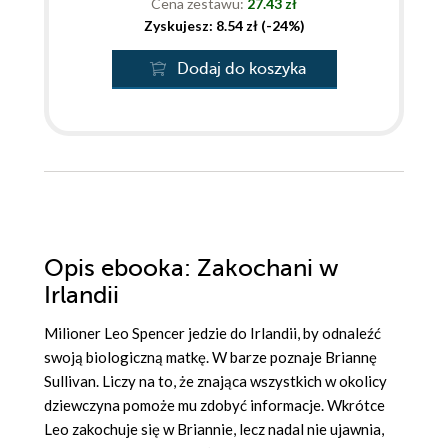
Cena zestawu:
27.43 zł
Zyskujesz: 8.54 zł (-24%)
Dodaj do koszyka
Opis
ebooka
: Zakochani w
Irlandii
Milioner Leo Spencer jedzie do Irlandii, by odnaleźć
swoją biologiczną matkę. W barze poznaje Briannę
Sullivan. Liczy na to, że znająca wszystkich w okolicy
dziewczyna pomoże mu zdobyć informacje. Wkrótce
Leo zakochuje się w Briannie, lecz nadal nie ujawnia,