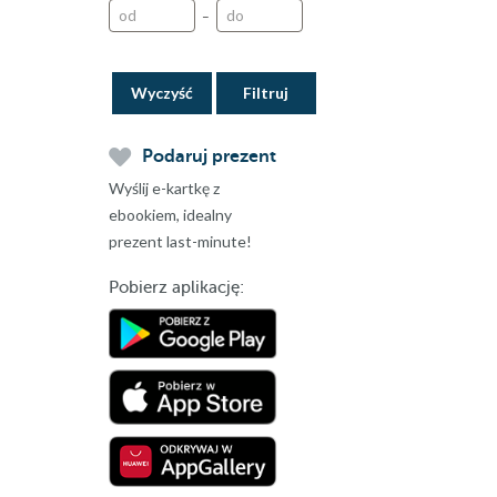
–
Wyczyść
Podaruj prezent
Wyślij e-kartkę z
ebookiem, idealny
prezent last-minute!
Pobierz aplikację: