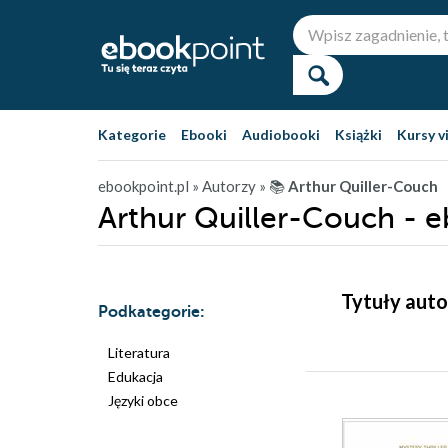
Kategorie
Ebooki
Audiobooki
Książki
Kursy v
ebookpoint.pl
» Autorzy
» 📚
Arthur Quiller-Couch
Arthur Quiller-Couch - 
Tytuły auto
Podkategorie:
Literatura
Edukacja
Języki obce