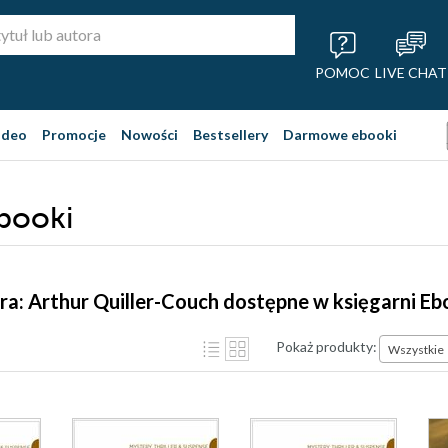
POMOC
LIVE CHAT
ideo
Promocje
Nowości
Bestsellery
Darmowe ebooki
ebooki
ra: Arthur Quiller-Couch dostępne w księgarni E
Pokaż produkty:
Wszystkie