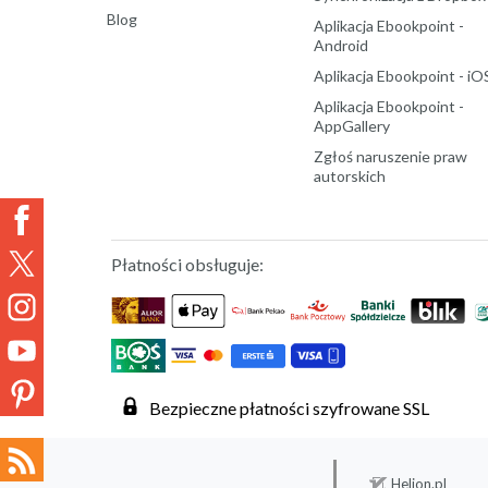
Blog
Aplikacja Ebookpoint -
Android
Aplikacja Ebookpoint - iO
Aplikacja Ebookpoint -
AppGallery
Zgłoś naruszenie praw
autorskich
Płatności obsługuje:
Bezpieczne płatności szyfrowane SSL
Helion.pl