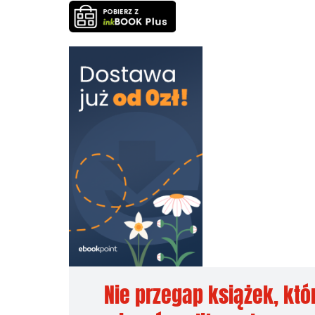
Nie przegap książek, któ