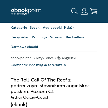
Kategorie
Ebooki
Audiobooki
Książki
Kursy video
Promocje
Nowości
Bestsellery
Darmowe ebooki
ebookpoint.pl
»
Języki obce
»
📚 Angielski
Codziennie inna książka za 9,90zł
The Roll-Call Of The Reef z
podręcznym słownikiem angielsko-
polskim. Poziom C1
Arthur Quiller-Couch
(ebook)