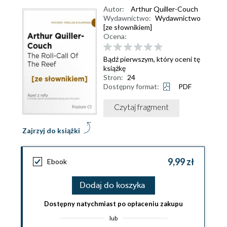
Autor:
Arthur Quiller-Couch
Wydawnictwo:
Wydawnictwo
[ze słownikiem]
Ocena:
Bądź pierwszym, który oceni tę
książkę
Stron:
24
Dostępny format:
PDF
Czytaj fragment
Zajrzyj do książki
9,99 zł
Ebook
Dodaj do koszyka
Dostępny natychmiast po opłaceniu zakupu
lub