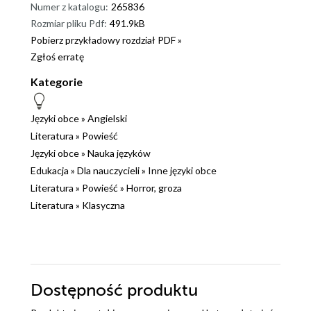
Numer z katalogu:
265836
Rozmiar pliku Pdf:
491.9kB
Pobierz przykładowy rozdział PDF »
Zgłoś erratę
Kategorie
Języki obce
»
Angielski
Literatura
»
Powieść
Języki obce
»
Nauka języków
Edukacja
»
Dla nauczycieli
»
Inne języki obce
Literatura
»
Powieść
»
Horror, groza
Literatura
»
Klasyczna
Dostępność produktu