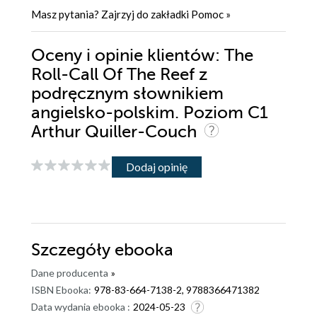
Masz pytania? Zajrzyj do zakładki
Pomoc
»
Oceny i opinie klientów: The
Roll-Call Of The Reef z
podręcznym słownikiem
angielsko-polskim. Poziom C1
Arthur Quiller-Couch
Dodaj opinię
Szczegóły
ebooka
Dane producenta
»
ISBN Ebooka:
978-83-664-7138-2, 9788366471382
Data wydania ebooka :
2024-05-23