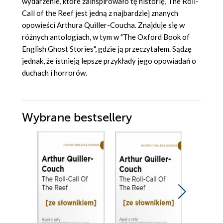
wydarzenie, które zainspirowało tę historię, The Roll-
Call of the Reef jest jedną z najbardziej znanych
opowieści Arthura Quiller-Coucha. Znajduje się w
różnych antologiach, w tym w "The Oxford Book of
English Ghost Stories", gdzie ją przeczytałem. Sądzę
jednak, że istnieją lepsze przykłady jego opowiadań o
duchach i horrorów.
Wybrane bestsellery
Promocja