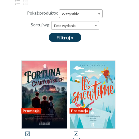
Pokaż produkty:
Wszystkie
Sortuj wg:
Data wydania
Filtruj »
Promocja
Promocja