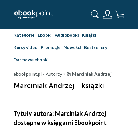
Kategorie
Ebooki
Audiobooki
Książki
Kursy video
Promocje
Nowości
Bestsellery
Darmowe ebooki
ebookpoint.pl
» Autorzy
» 📚
Marciniak Andrzej
Marciniak Andrzej - książki
Tytuły autora: Marciniak Andrzej
dostępne w księgarni Ebookpoint