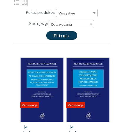
Pokaż produkty:
Wszystkie
Sortuj wg:
Data wydania
Filtruj »
Promocja
Promocja