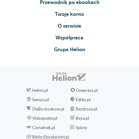
Przewodnik po ebookach
Twoje konto
O serwisie
Współpraca
Grupa Helion
Helion.pl
Onepress.pl
Sensus.pl
Editio.pl
DlaBystrzakow.pl
Bezdroza.pl
Videopoint.pl
Beya.pl
Czytalisek.pl
Sploty
Biblio.Ebookpoint.pl