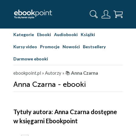
Kategorie
Ebooki
Audiobooki
Książki
Kursy video
Promocje
Nowości
Bestsellery
Darmowe ebooki
ebookpoint.pl
» Autorzy
» 📚
Anna Czarna
Anna Czarna - ebooki
Tytuły autora: Anna Czarna dostępne
w księgarni Ebookpoint