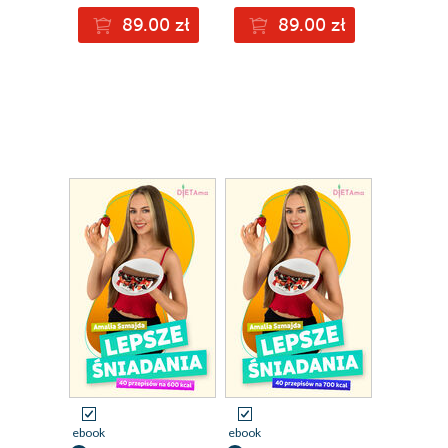
89.00 zł
89.00 zł
ebook
ebook