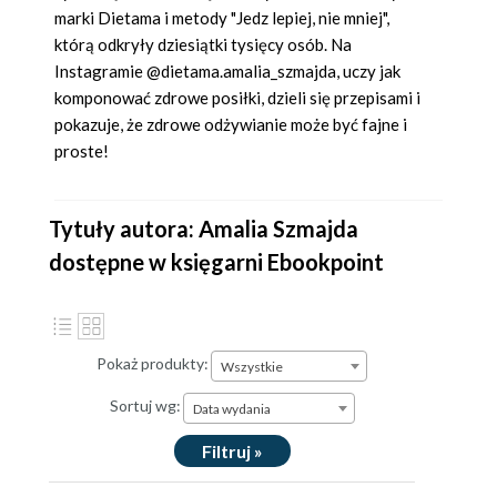
marki Dietama i metody "Jedz lepiej, nie mniej",
którą odkryły dziesiątki tysięcy osób. Na
Instagramie @dietama.amalia_szmajda, uczy jak
komponować zdrowe posiłki, dzieli się przepisami i
pokazuje, że zdrowe odżywianie może być fajne i
proste!
Tytuły autora: Amalia Szmajda
dostępne w księgarni Ebookpoint
Pokaż produkty:
Wszystkie
Sortuj wg:
Data wydania
Filtruj »