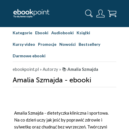
Kategorie
Ebooki
Audiobooki
Książki
Kursy video
Promocje
Nowości
Bestsellery
Darmowe ebooki
ebookpoint.pl
» Autorzy
» 📚
Amalia Szmajda
Amalia Szmajda - ebooki
Amalia Szmajda - dietetyczka kliniczna i sportowa.
Na co dzień uczy jak jeść by poprawić zdrowie i
sylwetkę oraz chudnąć bez wyrzeczeń. Twórczyni