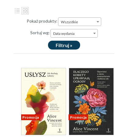
Pokaż produkty:
Wszystkie
Sortuj wg:
Data wydania
Filtruj »
Promocja
Promocja