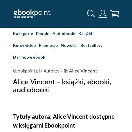
Kategorie
Ebooki
Audiobooki
Książki
Kursy video
Promocje
Nowości
Bestsellery
Darmowe ebooki
ebookpoint.pl
» Autorzy
» 📚
Alice Vincent
Alice Vincent - książki, ebooki,
audiobooki
Tytuły autora: Alice Vincent dostępne
w księgarni Ebookpoint