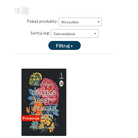
Pokaż produkty:
Wszystkie
Sortuj wg:
Data wydania
Filtruj »
Promocja