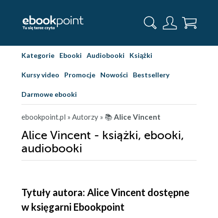
Kategorie
Ebooki
Audiobooki
Książki
Kursy video
Promocje
Nowości
Bestsellery
Darmowe ebooki
ebookpoint.pl
» Autorzy
» 📚
Alice Vincent
Alice Vincent - książki, ebooki,
audiobooki
Tytuły autora: Alice Vincent dostępne
w księgarni Ebookpoint