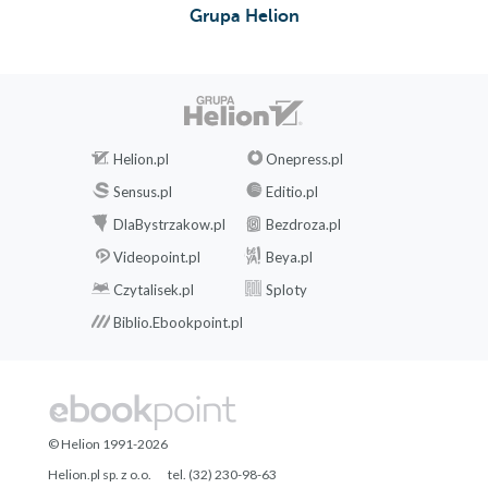
Grupa Helion
Helion.pl
Onepress.pl
Sensus.pl
Editio.pl
DlaBystrzakow.pl
Bezdroza.pl
Videopoint.pl
Beya.pl
Czytalisek.pl
Sploty
Biblio.Ebookpoint.pl
© Helion 1991-2026
Helion.pl sp. z o.o.
tel. (32) 230-98-63