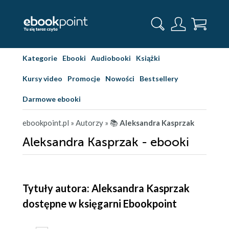
Kategorie
Ebooki
Audiobooki
Książki
Kursy video
Promocje
Nowości
Bestsellery
Darmowe ebooki
ebookpoint.pl
» Autorzy
» 📚
Aleksandra Kasprzak
Aleksandra Kasprzak - ebooki
Tytuły autora: Aleksandra Kasprzak
dostępne w księgarni Ebookpoint