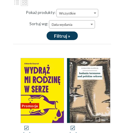
Pokaż produkty:
Wszystkie
Sortuj wg:
Data wydania
Filtruj »
Promocja