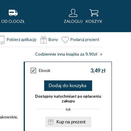
OD O,OOZŁ
ZALOGUJ
KOSZYK
Pobierz aplikację
Bony
Podaruj prezent
Codziennie inna książka za 9,90zł
3,49 zł
Ebook
Dodaj do koszyka
Dostępny natychmiast po opłaceniu
zakupu
lub
akowskie
,
Kup na prezent