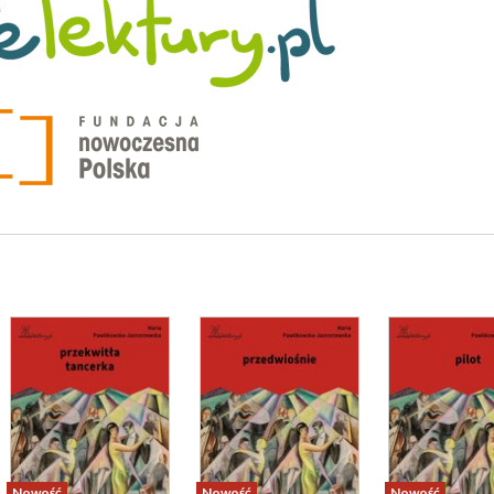
Nowość
Nowość
Nowość