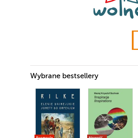
Wybrane bestsellery
Promocja
Nowość