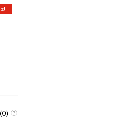
 zł
3.49 zł
3.49 zł
(0)