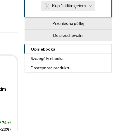
Kup 1-kliknięciem
Przenieś na półkę
Do przechowalni
Opis
ebooka
Szczegóły
ebooka
Dostępność produktu
kim
.74 zł
(-20%)