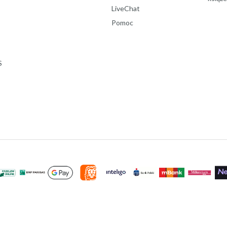
LiveChat
Pomoc
S