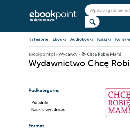
Kategorie
Ebooki
Audiobooki
Książki
Kursy v
ebookpoint.pl
» Wydawcy
» 📚
Chcę Robię Mam!
Wydawnictwo Chcę Robi
Podkategorie:
Poradniki
Nauki przyrodnicze
Format