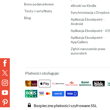
Bony podarunkowe
eBooki na Kindle
Testy i certyfikaty
Synchronizacja z Dropbox
Blog
Aplikacja Ebookpoint -
Android
Aplikacja Ebookpoint - iO
Aplikacja Ebookpoint -
AppGallery
Zgłoś naruszenie praw
autorskich
Płatności obsługuje:
Bezpieczne płatności szyfrowane SSL