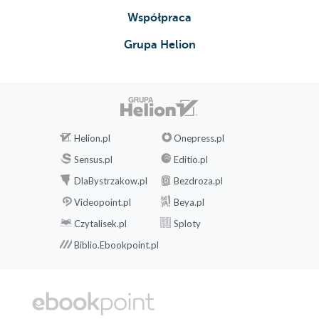
Współpraca
Grupa Helion
Helion.pl
Onepress.pl
Sensus.pl
Editio.pl
DlaBystrzakow.pl
Bezdroza.pl
Videopoint.pl
Beya.pl
Czytalisek.pl
Sploty
Biblio.Ebookpoint.pl