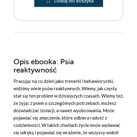
Dodaj do koszyka
Opis
ebooka
: Psia
reaktywność
Pracując na co dzień jako trenerki i behawiorystki,
widzimy wiele psów reaktywnych. Wiemy, jak częsty
stał się ten problem w dzisiejszych czasach. Wiemy też,
że żyjąc z psem o szczególnych potrzebach, możesz
doświadczać izolacji, a nawet wyobcowania. Może
pojawiać się zmęczenie, które odbiera radość z
codzienności. W takich chwilach życie może wydawać
się udręką i pojawiać się wrażenie, że wszyscy wokół