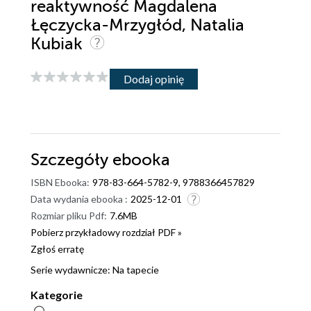
reaktywność Magdalena
Łęczycka-Mrzygłód, Natalia
Kubiak
Dodaj opinię
Szczegóły
ebooka
ISBN Ebooka:
978-83-664-5782-9, 9788366457829
Data wydania ebooka :
2025-12-01
Rozmiar pliku Pdf:
7.6MB
Pobierz przykładowy rozdział PDF »
Zgłoś erratę
Serie wydawnicze:
Na tapecie
Kategorie