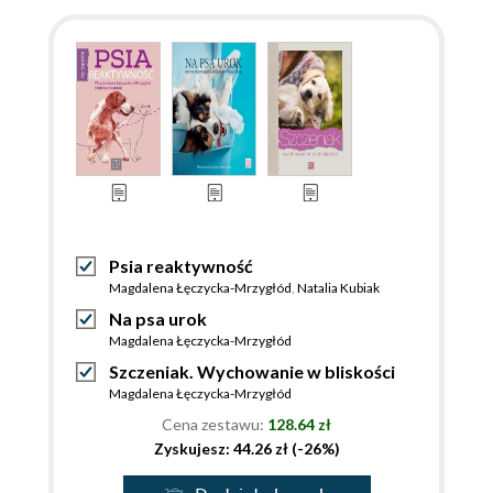
Psia reaktywność
Magdalena Łęczycka-Mrzygłód
,
Natalia Kubiak
Na psa urok
Magdalena Łęczycka-Mrzygłód
Szczeniak. Wychowanie w bliskości
Magdalena Łęczycka-Mrzygłód
Cena zestawu:
128.64 zł
Zyskujesz: 44.26 zł (-26%)