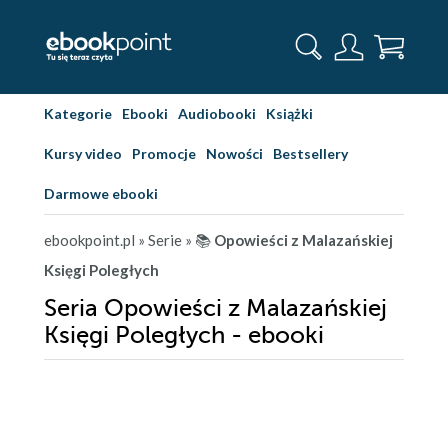
Kategorie
Ebooki
Audiobooki
Książki
Kursy video
Promocje
Nowości
Bestsellery
Darmowe ebooki
ebookpoint.pl
» Serie
» 📚
Opowieści z Malazańskiej
Księgi Poległych
Seria Opowieści z Malazańskiej
Księgi Poległych - ebooki