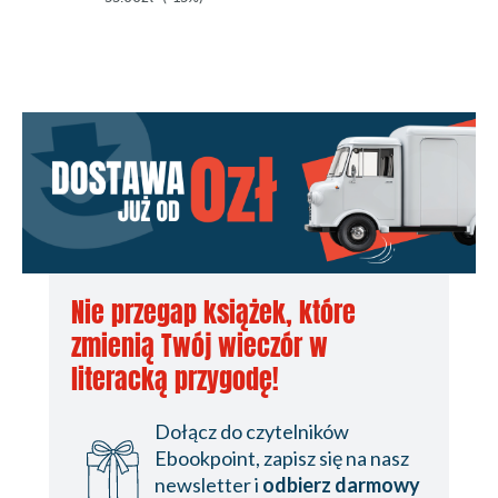
Nie przegap książek, które
zmienią Twój wieczór w
literacką przygodę!
Dołącz do czytelników
Ebookpoint, zapisz się na nasz
newsletter i
odbierz darmowy