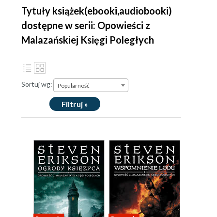
Tytuły książek(ebooki,audiobooki)
dostępne w serii: Opowieści z
Malazańskiej Księgi Poległych
Sortuj wg:
Popularność
Filtruj »