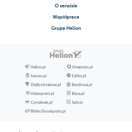
O serwisie
Współpraca
Grupa Helion
Helion.pl
Onepress.pl
Sensus.pl
Editio.pl
DlaBystrzakow.pl
Bezdroza.pl
Videopoint.pl
Beya.pl
Czytalisek.pl
Sploty
Biblio.Ebookpoint.pl