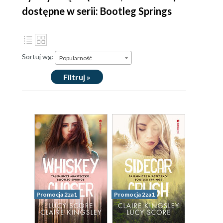
dostępne w serii: Bootleg Springs
Sortuj wg:
Popularność
Filtruj »
Promocja 2za1
Promocja 2za1