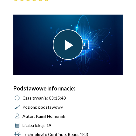
Play
Video
Podstawowe informacje:
Czas trwania: 03:15:48
Poziom: podstawowy
Autor: Kamil Homernik
Liczba lekcji: 19
Technologia: Continue, React 18.3