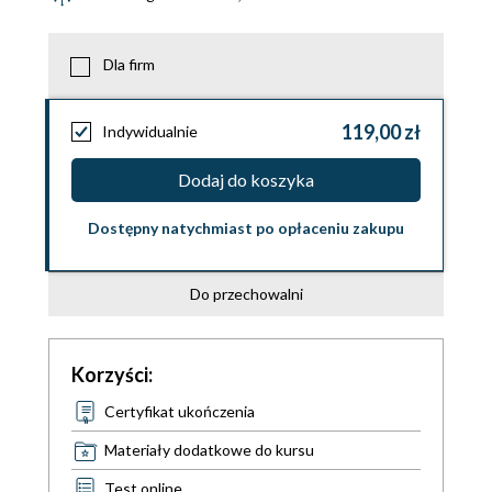
Dla firm
119,00 zł
Indywidualnie
Dodaj do koszyka
Dostępny natychmiast po opłaceniu zakupu
Do przechowalni
Korzyści:
Certyfikat ukończenia
Materiały dodatkowe do kursu
Test online