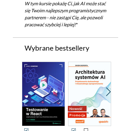
W tym kursie pokażę Ci, jak AI może stać
się Twoim najlepszym programistycznym
partnerem - nie zastąpi Cię, ale pozwoli
pracować szybciej i lepiej!
"
Wybrane bestsellery
Nowość
Promocja
Promocja