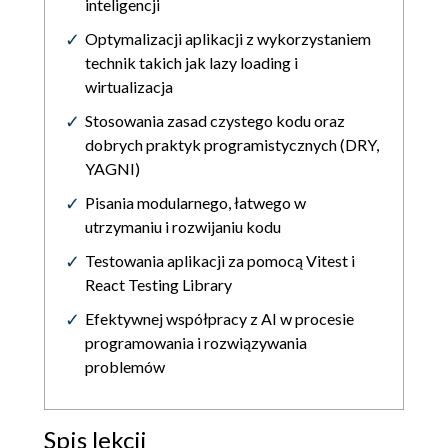
inteligencji
Optymalizacji aplikacji z wykorzystaniem
technik takich jak lazy loading i
wirtualizacja
Stosowania zasad czystego kodu oraz
dobrych praktyk programistycznych (DRY,
YAGNI)
Pisania modularnego, łatwego w
utrzymaniu i rozwijaniu kodu
Testowania aplikacji za pomocą Vitest i
React Testing Library
Efektywnej współpracy z AI w procesie
programowania i rozwiązywania
problemów
Spis lekcji