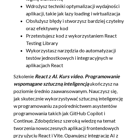
Wdrożysz techniki optymalizacji wydajności
aplikacji, takie jak lazy loading i wirtualizacja
Obsłużysz błędy i stworzysz bardziej czytelny
oraz efektywny kod
Przetestujesz kod z wykorzystaniem React
Testing Library
Wykorzystasz narzędzia do automatyzacji
testów jednostkowych i integracyjnych w
aplikacjach React
Szkolenie
React z AI. Kurs video. Programowanie
wspomagane sztuczną inteligencją
ukończysz na
poziomie średnio zaawansowanym. Nauczysz się,
jak skutecznie wykorzystywać sztuczną inteligencję
w programowaniu za pośrednictwem asystentów
programowania takich jak GitHub Copilot i
Continue. Zdobędziesz szeroką wiedzę na temat
tworzenia nowoczesnych aplikacji frontendowych
przy użyciu React i Vite. Opanujesz integrację AI z