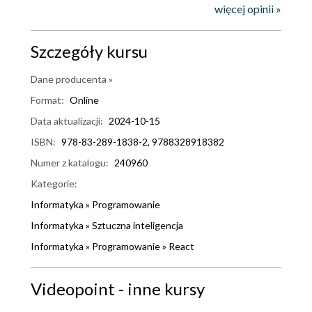
więcej opinii »
Szczegóły kursu
Dane producenta »
Format:
Online
Data aktualizacji:
2024-10-15
ISBN:
978-83-289-1838-2, 9788328918382
Numer z katalogu:
240960
Kategorie:
Informatyka
»
Programowanie
Informatyka
»
Sztuczna inteligencja
Informatyka
»
Programowanie
»
React
Videopoint - inne kursy