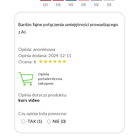
(2)
(0)
(0)
(0)
(0)
(0)
Bardzo fajne połączenia umiejętności prowadzącego
z AI.
Opinia: anonimowa
Opinia dodana: 2024-12-11
Ocena: 6
Opinia
potwierdzona
zakupem
Opinia dotyczy produktu:
kurs video
Czy opinia była pomocna:
TAK
(
1
)
NIE
(
0
)