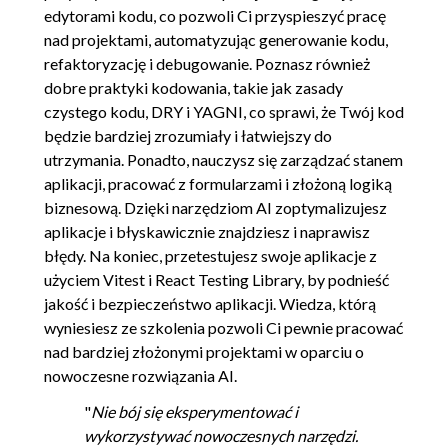
edytorami kodu, co pozwoli Ci przyspieszyć pracę
nad projektami, automatyzując generowanie kodu,
refaktoryzację i debugowanie. Poznasz również
dobre praktyki kodowania, takie jak zasady
czystego kodu, DRY i YAGNI, co sprawi, że Twój kod
będzie bardziej zrozumiały i łatwiejszy do
utrzymania. Ponadto, nauczysz się zarządzać stanem
aplikacji, pracować z formularzami i złożoną logiką
biznesową. Dzięki narzędziom AI zoptymalizujesz
aplikacje i błyskawicznie znajdziesz i naprawisz
błędy. Na koniec, przetestujesz swoje aplikacje z
użyciem Vitest i React Testing Library, by podnieść
jakość i bezpieczeństwo aplikacji. Wiedza, którą
wyniesiesz ze szkolenia pozwoli Ci pewnie pracować
nad bardziej złożonymi projektami w oparciu o
nowoczesne rozwiązania AI.
"
Nie bój się eksperymentować i
wykorzystywać nowoczesnych narzędzi.