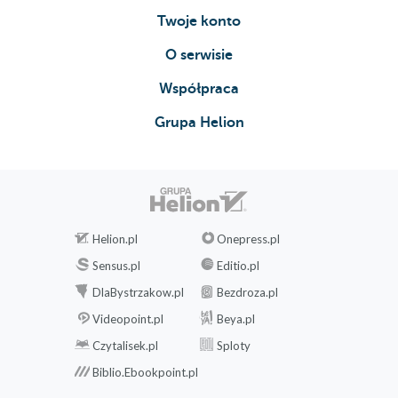
Twoje konto
O serwisie
Współpraca
Grupa Helion
Helion.pl
Onepress.pl
Sensus.pl
Editio.pl
DlaBystrzakow.pl
Bezdroza.pl
Videopoint.pl
Beya.pl
Czytalisek.pl
Sploty
Biblio.Ebookpoint.pl