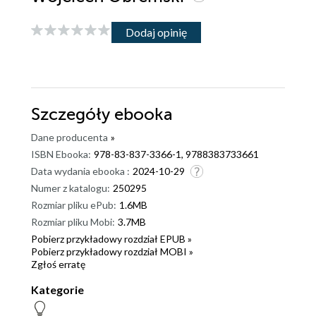
Dodaj opinię
Szczegóły
ebooka
Dane producenta
»
ISBN Ebooka:
978-83-837-3366-1, 9788383733661
Data wydania ebooka :
2024-10-29
Numer z katalogu:
250295
Rozmiar pliku ePub:
1.6MB
Rozmiar pliku Mobi:
3.7MB
Pobierz przykładowy rozdział EPUB »
Pobierz przykładowy rozdział MOBI »
Zgłoś erratę
Kategorie