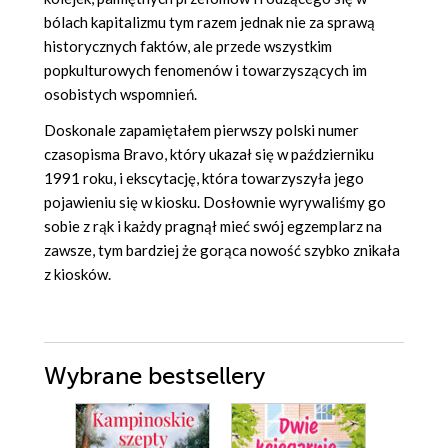
bólach kapitalizmu tym razem jednak nie za sprawą
historycznych faktów, ale przede wszystkim
popkulturowych fenomenów i towarzyszących im
osobistych wspomnień.
Doskonale zapamiętałem pierwszy polski numer
czasopisma Bravo, który ukazał się w październiku
1991 roku, i ekscytację, która towarzyszyła jego
pojawieniu się w kiosku. Dosłownie wyrywaliśmy go
sobie z rąk i każdy pragnął mieć swój egzemplarz na
zawsze, tym bardziej że gorąca nowość szybko znikała
z kiosków.
Wybrane bestsellery