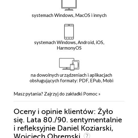
systemach Windows, MacOS i innych
systemach Windows, Android, iOS,
HarmonyOS
na dowolnych urządzeniach i aplikacjach
obsługujących formaty: PDF, EPub, Mobi
Masz pytania? Zajrzyj do zakładki
Pomoc
»
Oceny i opinie klientów: Żyło
się. Lata 80./90. sentymentalnie
i refleksyjnie Daniel Koziarski,
Wojciech Obremski