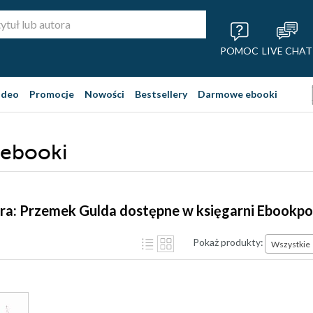
POMOC
LIVE CHAT
ideo
Promocje
Nowości
Bestsellery
Darmowe ebooki
 ebooki
ra: Przemek Gulda dostępne w księgarni Ebookpo
Pokaż produkty:
Wszystkie