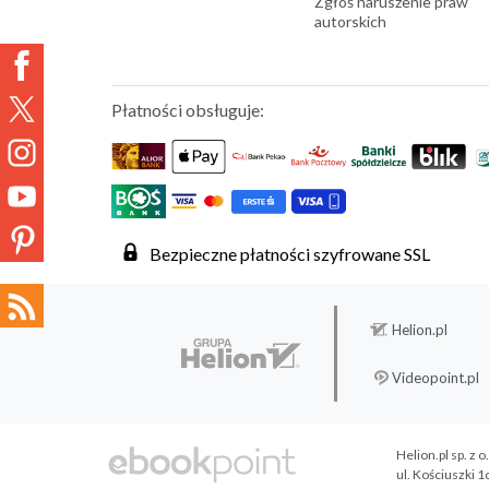
Zgłoś naruszenie praw
autorskich
Płatności obsługuje:
Bezpieczne płatności szyfrowane SSL
Helion.pl
Videopoint.pl
Helion.pl sp. z o
ul. Kościuszki 1