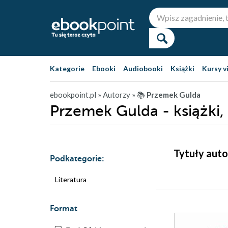
Kategorie
Ebooki
Audiobooki
Książki
Kursy v
ebookpoint.pl
» Autorzy
» 📚
Przemek Gulda
Przemek Gulda - książki,
Tytuły auto
Podkategorie:
Literatura
Format