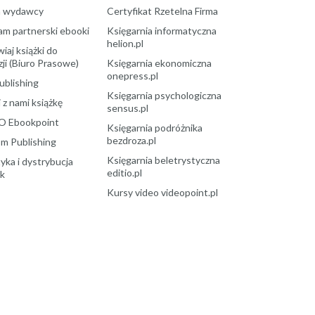
a wydawcy
Certyfikat Rzetelna Firma
am partnerski ebooki
Księgarnia informatyczna
helion.pl
aj książki do
ji (Biuro Prasowe)
Księgarnia ekonomiczna
onepress.pl
ublishing
Księgarnia psychologiczna
 z nami książkę
sensus.pl
O Ebookpoint
Księgarnia podróżnika
bezdroza.pl
m Publishing
Księgarnia beletrystyczna
yka i dystrybucja
editio.pl
ek
Kursy video videopoint.pl