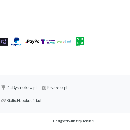
DlaBystrzakow.pl
Bezdroza.pl
Biblio.Ebookpoint.pl
Designed with ♥ by
Tonik.pl