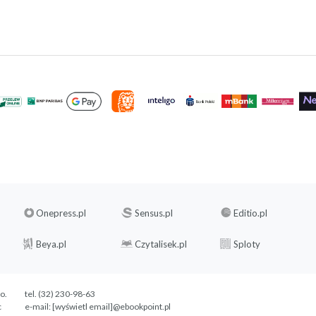
Onepress.pl
Sensus.pl
Editio.pl
Beya.pl
Czytalisek.pl
Sploty
.o.
tel. (32) 230-98-63
c
e-mail:
[wyświetl email]@ebookpoint.pl