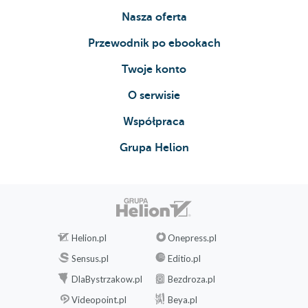
Nasza oferta
Przewodnik po ebookach
Twoje konto
O serwisie
Współpraca
Grupa Helion
Helion.pl
Onepress.pl
Sensus.pl
Editio.pl
DlaBystrzakow.pl
Bezdroza.pl
Videopoint.pl
Beya.pl