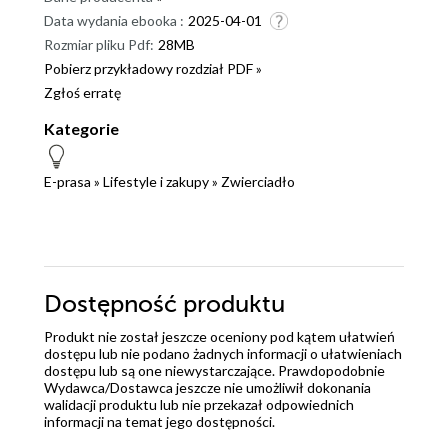
Data wydania ebooka :
2025-04-01
Rozmiar pliku Pdf:
28MB
Pobierz przykładowy rozdział PDF »
Zgłoś erratę
Kategorie
E-prasa
»
Lifestyle i zakupy
»
Zwierciadło
Dostępność produktu
Produkt nie został jeszcze oceniony pod kątem ułatwień
dostępu lub nie podano żadnych informacji o ułatwieniach
dostępu lub są one niewystarczające. Prawdopodobnie
Wydawca/Dostawca jeszcze nie umożliwił dokonania
walidacji produktu lub nie przekazał odpowiednich
informacji na temat jego dostępności.