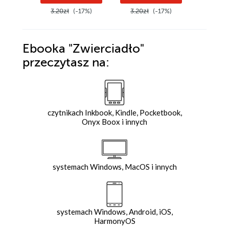
3.20zł
(-17%)
3.20zł
(-17%)
3.20zł
Ebooka
"Zwierciadło"
przeczytasz na:
czytnikach Inkbook, Kindle, Pocketbook,
Onyx Boox i innych
systemach Windows, MacOS i innych
systemach Windows, Android, iOS,
HarmonyOS