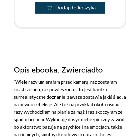
Dodaj do koszyka
Opis
ebooka
: Zwierciadło
"Wiele razy umierałam przed kamerą, raz zostałam
rozstrzelana, raz powieszona... To jest bardzo
surrealistyczne doznanie, zawsze zostawia jakiś ślad, a
na pewno refleksję. Ale też na przykład około ośmiu
razy wychodziłam na planie za mąż i raz skoczyłam ze
spadochronem. Wykonuję dosyć niebezpieczny zaw
ó
d,
bo aktorstwo bazuje na psychice i na emocjach, także
na ciemnych, smutnych molowych nutach. To jest