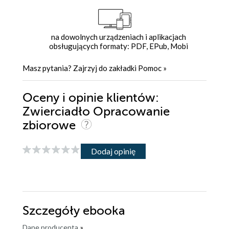
na dowolnych urządzeniach i aplikacjach
obsługujących formaty: PDF, EPub, Mobi
Masz pytania? Zajrzyj do zakładki
Pomoc
»
Oceny i opinie klientów:
Zwierciadło Opracowanie
zbiorowe
Dodaj opinię
Szczegóły
ebooka
Dane producenta
»