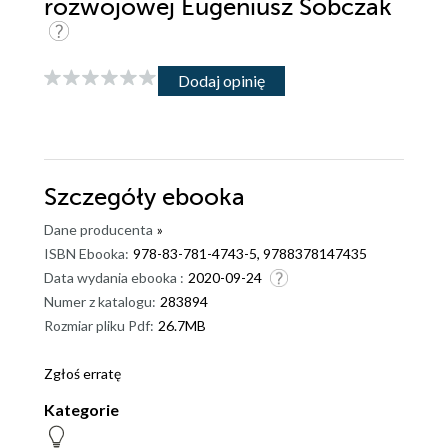
rozwojowej Eugeniusz Sobczak
Dodaj opinię
Szczegóły
ebooka
Dane producenta
»
ISBN Ebooka:
978-83-781-4743-5, 9788378147435
Data wydania ebooka :
2020-09-24
Numer z katalogu:
283894
Rozmiar pliku Pdf:
26.7MB
Zgłoś erratę
Kategorie