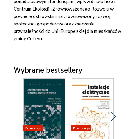
ponadczasowymi tendencjami; wpływ działalności
Centrum Ekologii i Zrównoważonego Rozwoju w
powiecie ostrowskim na zrównoważony rozwój
społeczno-gospodarczy oraz znaczenie
przynależności do Unii Europejskiej dla mieszkańców
gminy Cekcyn.
Wybrane bestsellery
Promocja
Promocja
Promocja