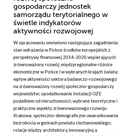
gospodarczy jednostek
samorządu terytorialnego w
świetle indykatorów
aktywności rozwojowej
W opracowaniu omówiono następujące zagadnienia:
stan wdrażania w Polsce środków europejskich z
perspektywy finansowej 2014-2020 wspierających
zrównoważony rozwój; międzyregionalne różnice
ekonomiczne w Polsce i w wybranych krajach świata;
wpływ aktywności sektora badawczo-rozwojowego
na zrównoważony rozwój społeczno-gospodarczy
województw; opodatkowanie instalacji OZE
podatkiem od nieruchomości; wybrane teoretyczne i
praktyczne aspekty zrównoważonego rozwoju
Krakowa; społeczno-demograficzne uwarunkowania
bezrobocia w gminach powiatu ciechanowskiego;
relacje między architekturą innowacyjną a