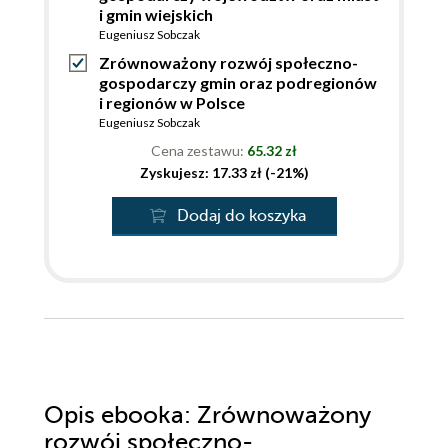
i gmin wiejskich
Eugeniusz Sobczak
Zrównoważony rozwój społeczno-
gospodarczy gmin oraz podregionów
i regionów w Polsce
Eugeniusz Sobczak
Cena zestawu:
65.32 zł
Zyskujesz: 17.33 zł (-21%)
Dodaj do koszyka
Opis
ebooka
: Zrównoważony
rozwój społeczno-