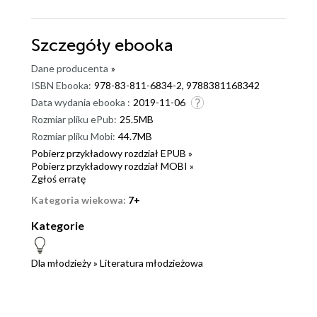
Szczegóły
ebooka
Dane producenta
»
ISBN Ebooka:
978-83-811-6834-2, 9788381168342
Data wydania ebooka :
2019-11-06
Rozmiar pliku ePub:
25.5MB
Rozmiar pliku Mobi:
44.7MB
Pobierz przykładowy rozdział EPUB »
Pobierz przykładowy rozdział MOBI »
Zgłoś erratę
Kategoria wiekowa:
7+
Kategorie
Dla młodzieży
»
Literatura młodzieżowa