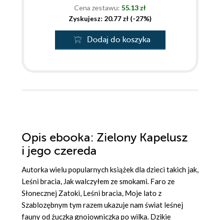
Cena zestawu:
55.13 zł
Zyskujesz: 20.77 zł (-27%)
Dodaj do koszyka
Opis
ebooka
: Zielony Kapelusz
i jego czereda
Autorka wielu popularnych książek dla dzieci takich jak,
Leśni bracia, Jak walczyłem ze smokami. Faro ze
Słonecznej Zatoki, Leśni bracia, Moje lato z
Szablozębnym tym razem ukazuje nam świat leśnej
fauny od żuczka gnojowniczka po wilka. Dzikie